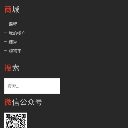
商城
课程
我的帐户
结算
购物车
搜索
搜
索：
微信公众号