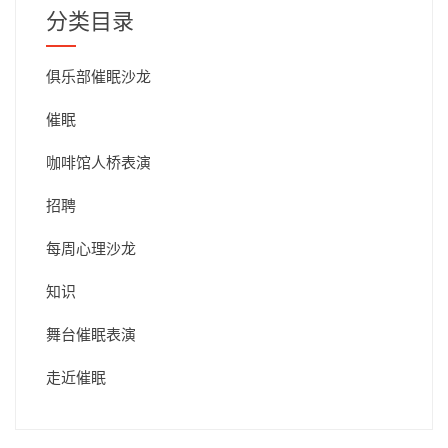
期
分类目录
俱乐部催眠沙龙
催眠
咖啡馆人桥表演
招聘
每周心理沙龙
知识
舞台催眠表演
走近催眠