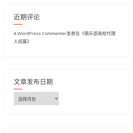
近期评论
A WordPress Commenter
发表在《
俱乐部高校代理
人招募
》
文章发布日期
文
章
发
布
日