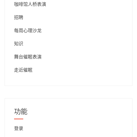
咖啡馆人桥表演
招聘
每周心理沙龙
知识
舞台催眠表演
走近催眠
功能
登录