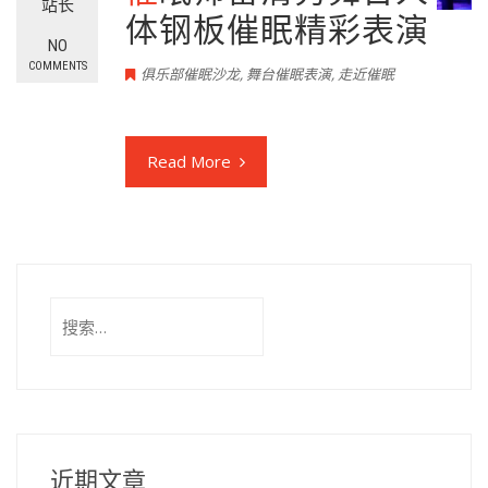
站长
体钢板催眠精彩表演
NO
COMMENTS
俱乐部催眠沙龙
,
舞台催眠表演
,
走近催眠
Read More
搜
索：
近期文章