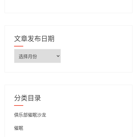
文章发布日期
文
章
发
布
日
期
分类目录
俱乐部催眠沙龙
催眠