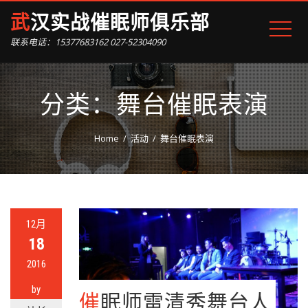
武汉实战催眠师俱乐部
联系电话：15377683162 027-52304090
分类：舞台催眠表演
Home
活动
舞台催眠表演
12月
18
2016
by
催眠师雷清秀舞台人