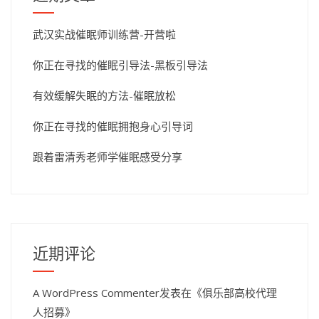
武汉实战催眠师训练营-开营啦
你正在寻找的催眠引导法-黑板引导法
有效缓解失眠的方法-催眠放松
你正在寻找的催眠拥抱身心引导词
跟着雷清秀老师学催眠感受分享
近期评论
A WordPress Commenter
发表在《
俱乐部高校代理
人招募
》