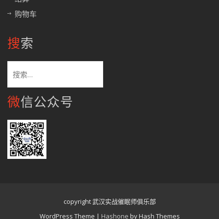
购物车
搜索
搜
索：
微信公众号
copyright 武汉实战催眠师俱乐部
WordPress Theme
|
Hashone
by Hash Themes