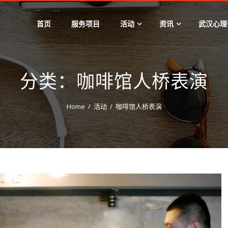
首页
服务项目
活动
资讯
武汉心理
分类：咖啡馆人桥表演
Home
活动
咖啡馆人桥表演