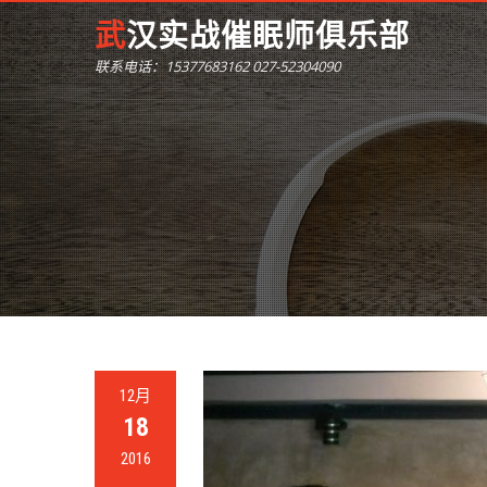
武汉实战催眠师俱乐部
联系电话：15377683162 027-52304090
12月
18
2016