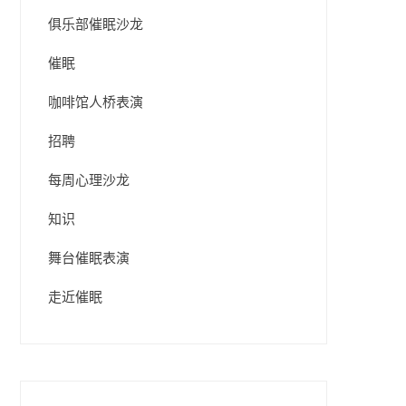
俱乐部催眠沙龙
催眠
咖啡馆人桥表演
招聘
每周心理沙龙
知识
舞台催眠表演
走近催眠