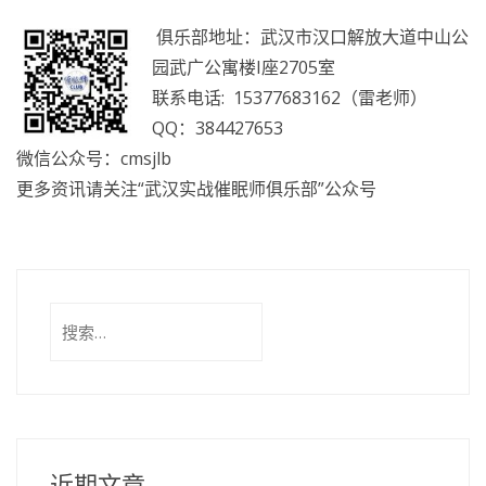
俱乐部地址：武汉市汉口解放大道中山公
园武广公寓楼I座2705室
联系电话: 15377683162（雷老师）
QQ：384427653
微信公众号：cmsjlb
更多资讯请关注“武汉实战催眠师俱乐部”公众号
搜
索：
近期文章