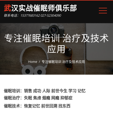
武汉实战催眠师俱乐部
联系电话：15377683162 027-52304090
专注催眠培训 治疗及技术
应用
Home
专注催眠培训 治疗及技术应用
催眠培训：销售 成功 人际 前世今生 学习 记忆
催眠治疗：失眠 焦虑 烟瘾 网瘾 抑郁症
催眠技术：恢复记忆 前世回溯 找东西