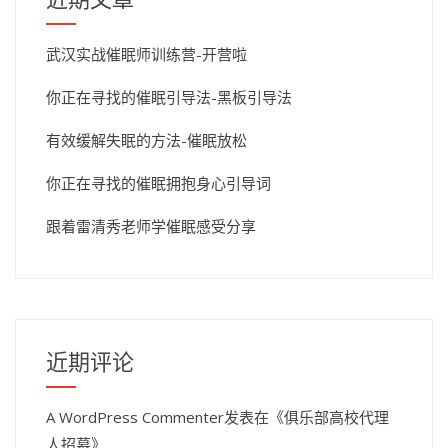
武汉实战催眠师训练营-开营啦
你正在寻找的催眠引导法-黑板引导法
有效缓解失眠的方法-催眠放松
你正在寻找的催眠拥抱身心引导词
跟着雷清秀老师学催眠感受分享
近期评论
A WordPress Commenter
发表在《
俱乐部高校代理
人招募
》