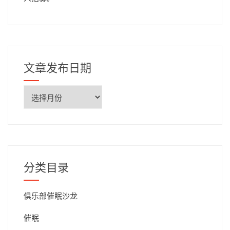
文章发布日期
文
章
发
布
日
期
分类目录
俱乐部催眠沙龙
催眠