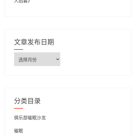
人招募
》
文章发布日期
文
章
发
布
日
期
分类目录
俱乐部催眠沙龙
催眠