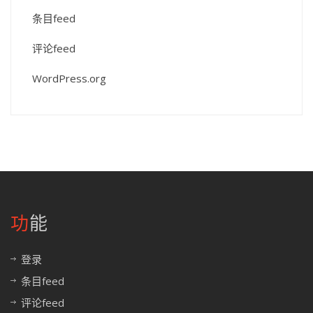
条目feed
评论feed
WordPress.org
功能
登录
条目feed
评论feed