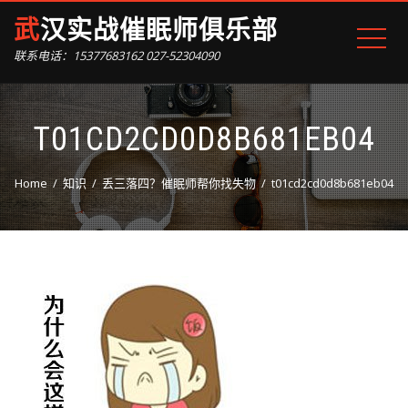
武汉实战催眠师俱乐部
联系电话：15377683162 027-52304090
T01CD2CD0D8B681EB04
Home
知识
丢三落四？催眠师帮你找失物
t01cd2cd0d8b681eb04