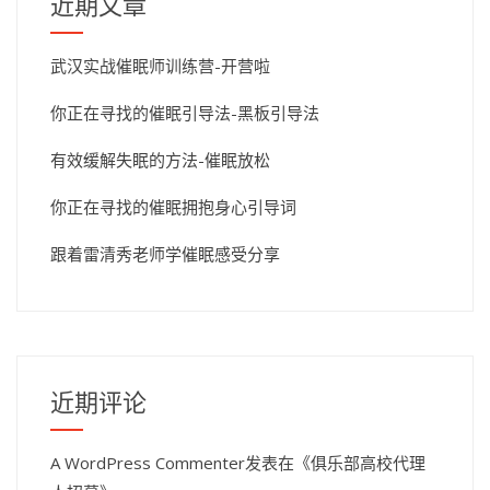
近期文章
武汉实战催眠师训练营-开营啦
你正在寻找的催眠引导法-黑板引导法
有效缓解失眠的方法-催眠放松
你正在寻找的催眠拥抱身心引导词
跟着雷清秀老师学催眠感受分享
近期评论
A WordPress Commenter
发表在《
俱乐部高校代理