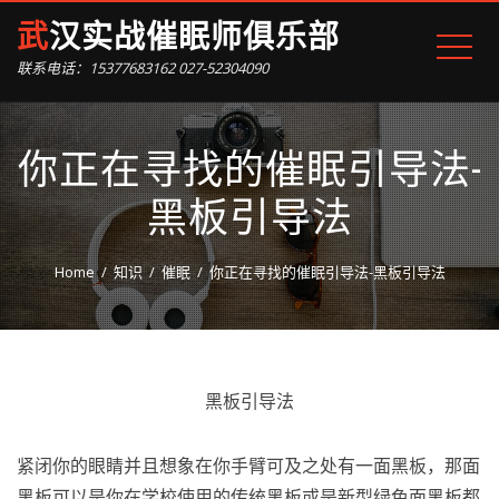
武汉实战催眠师俱乐部
联系电话：15377683162 027-52304090
你正在寻找的催眠引导法-
黑板引导法
Home
知识
催眠
你正在寻找的催眠引导法-黑板引导法
黑板引导法
紧闭你的眼睛并且想象在你手臂可及之处有一面黑板，那面
黑板可以是你在学校使用的传统黑板或是新型绿色面黑板都