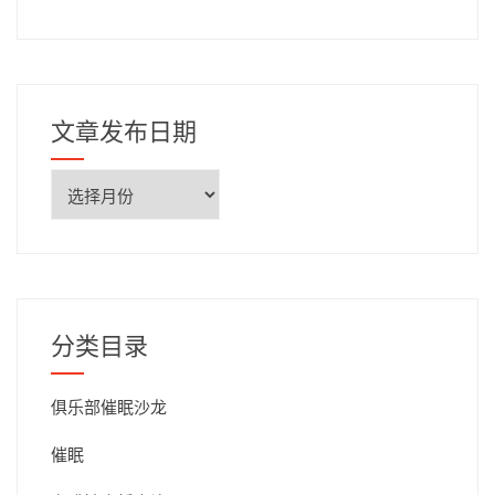
文章发布日期
文
章
发
布
日
期
分类目录
俱乐部催眠沙龙
催眠