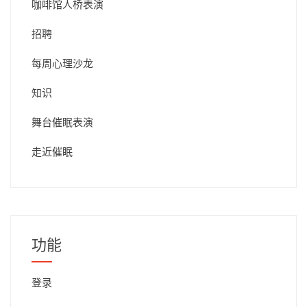
咖啡馆人桥表演
招聘
每周心理沙龙
知识
舞台催眠表演
走近催眠
功能
登录