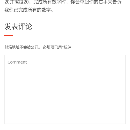
20并擦拭20，完成所有数字时，你会举起你的右手来告诉
我你已完成所有的数字。
发表评论
邮箱地址不会被公开。
必填项已用
*
标注