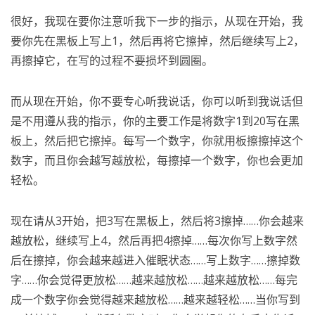
很好，我现在要你注意听我下一步的指示，从现在开始，我
要你先在黑板上写上1，然后再将它擦掉，然后继续写上2，
再擦掉它，在写的过程不要损坏到圆圈。
而从现在开始，你不要专心听我说话，你可以听到我说话但
是不用遵从我的指示，你的主要工作是将数字1到20写在黑
板上，然后把它擦掉。每写一个数字，你就用板擦擦掉这个
数字，而且你会越写越放松，每擦掉一个数字，你也会更加
轻松。
现在请从3开始，把3写在黑板上，然后将3擦掉……你会越来
越放松，继续写上4，然后再把4擦掉……每次你写上数字然
后在擦掉，你会越来越进入催眠状态……写上数字……擦掉数
字……你会觉得更放松……越来越放松……越来越放松……每完
成一个数字你会觉得越来越放松……越来越轻松……当你写到