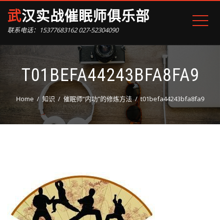
武汉实战催眠师俱乐部
联系电话：15377683162 027-52304090
T01BEFA44243BFA8FA9
Home
知识
催眠师“内功”的修炼方法
t01befa44243bfa8fa9