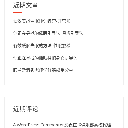
近期文章
武汉实战催眠师训练营-开营啦
你正在寻找的催眠引导法-黑板引导法
有效缓解失眠的方法-催眠放松
你正在寻找的催眠拥抱身心引导词
跟着雷清秀老师学催眠感受分享
近期评论
A WordPress Commenter
发表在《
俱乐部高校代理