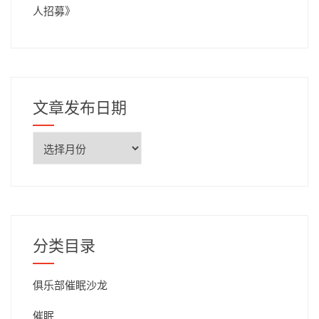
人招募
》
文章发布日期
文
章
发
布
日
期
分类目录
俱乐部催眠沙龙
催眠