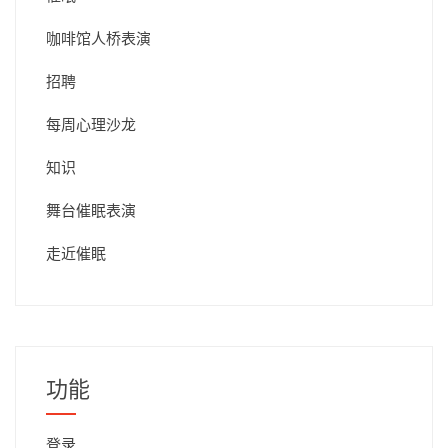
咖啡馆人桥表演
招聘
每周心理沙龙
知识
舞台催眠表演
走近催眠
功能
登录