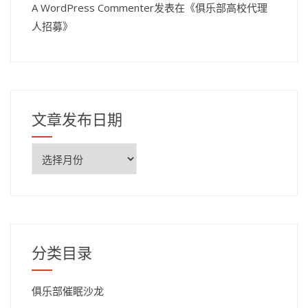
A WordPress Commenter
发表在《
俱乐部高校代理
人招募
》
文章发布日期
文
章
发
布
日
期
分类目录
俱乐部催眠沙龙