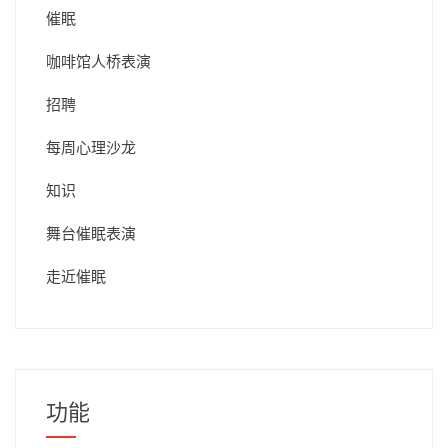
催眠
咖啡馆人桥表演
招聘
每周心理沙龙
知识
舞台催眠表演
走近催眠
功能