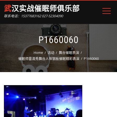
武汉实战催眠师俱乐部
联系电话：15377683162 027-52304090
P1660060
Home
活动
舞台催眠表演
催眠师雷清秀舞台人体钢板催眠精彩表演
P1660060