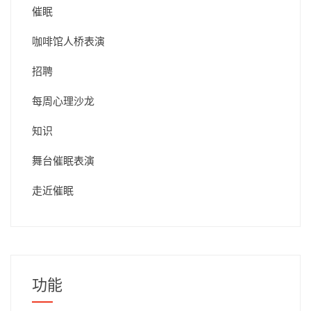
催眠
咖啡馆人桥表演
招聘
每周心理沙龙
知识
舞台催眠表演
走近催眠
功能