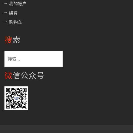
我的帐户
结算
购物车
搜索
搜
索：
微信公众号