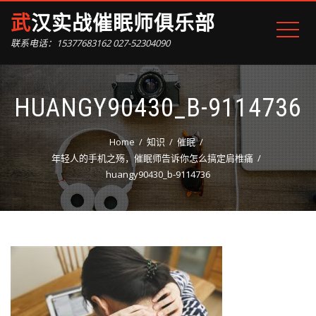
武汉实战催眠师俱乐部
联系电话：15377683162 027-52304090
HUANGY90430_B-9114736
Home
知识
催眠
年轻人的手机之殇，催眠师告诉你怎么搞定肩椎痛
huangy90430_b-9114736