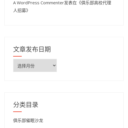
A WordPress Commenter
发表在《
俱乐部高校代理
人招募
》
文章发布日期
文
章
发
布
日
期
分类目录
俱乐部催眠沙龙