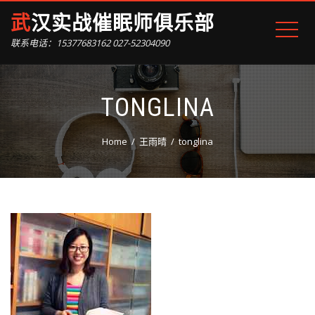
武汉实战催眠师俱乐部
联系电话：15377683162 027-52304090
TONGLINA
Home
王雨晴
tonglina