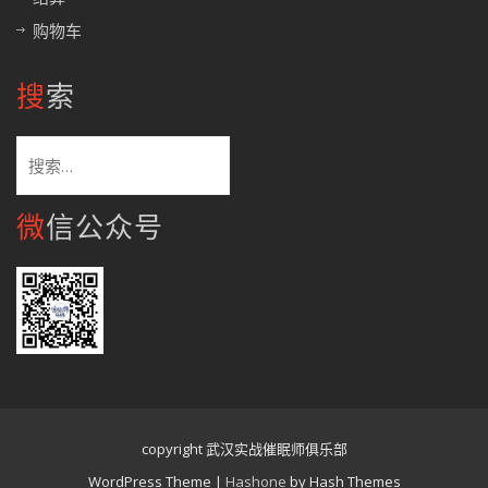
购物车
搜索
搜
索：
微信公众号
copyright 武汉实战催眠师俱乐部
WordPress Theme
|
Hashone
by Hash Themes