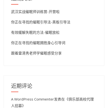
武汉实战催眠师训练营-开营啦
你正在寻找的催眠引导法-黑板引导法
有效缓解失眠的方法-催眠放松
你正在寻找的催眠拥抱身心引导词
跟着雷清秀老师学催眠感受分享
近期评论
A WordPress Commenter
发表在《
俱乐部高校代理
人招募
》