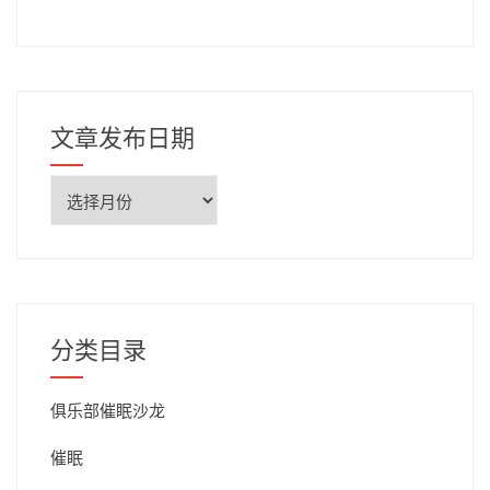
文章发布日期
文
章
发
布
日
期
分类目录
俱乐部催眠沙龙
催眠