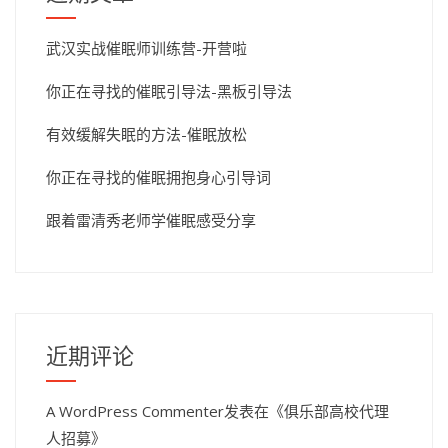
武汉实战催眠师训练营-开营啦
你正在寻找的催眠引导法-黑板引导法
有效缓解失眠的方法-催眠放松
你正在寻找的催眠拥抱身心引导词
跟着雷清秀老师学催眠感受分享
近期评论
A WordPress Commenter
发表在《
俱乐部高校代理
人招募
》