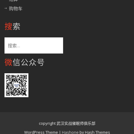
购物车
搜索
搜
索：
微信公众号
copyright 武汉实战催眠师俱乐部
WordPress Theme
|
Hashone
by Hash Themes