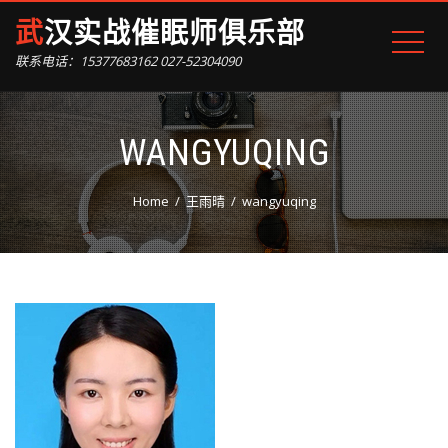
武汉实战催眠师俱乐部
联系电话：15377683162 027-52304090
WANGYUQING
Home
王雨晴
wangyuqing