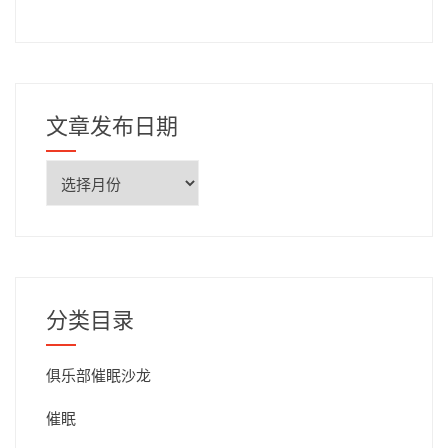
文章发布日期
文
章
发
布
日
期
分类目录
俱乐部催眠沙龙
催眠