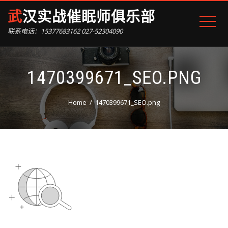
武汉实战催眠师俱乐部
联系电话：15377683162 027-52304090
1470399671_SEO.PNG
Home
1470399671_SEO.png