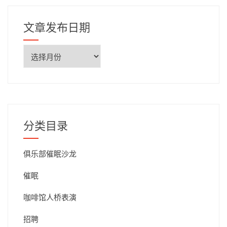
文章发布日期
文
章
发
布
日
期
分类目录
俱乐部催眠沙龙
催眠
咖啡馆人桥表演
招聘