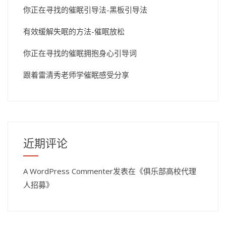
你正在寻找的催眠引导法-黑板引导法
有效缓解失眠的方法-催眠放松
你正在寻找的催眠拥抱身心引导词
跟着雷清秀老师学催眠感受分享
近期评论
A WordPress Commenter
发表在《
俱乐部高校代理
人招募
》