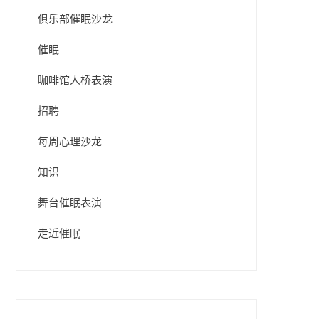
俱乐部催眠沙龙
催眠
咖啡馆人桥表演
招聘
每周心理沙龙
知识
舞台催眠表演
走近催眠