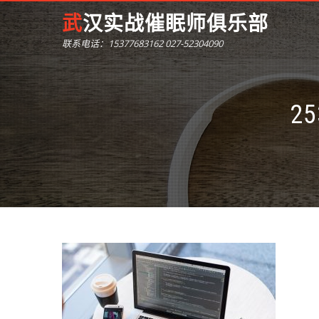
武汉实战催眠师俱乐部
联系电话：15377683162 027-52304090
25