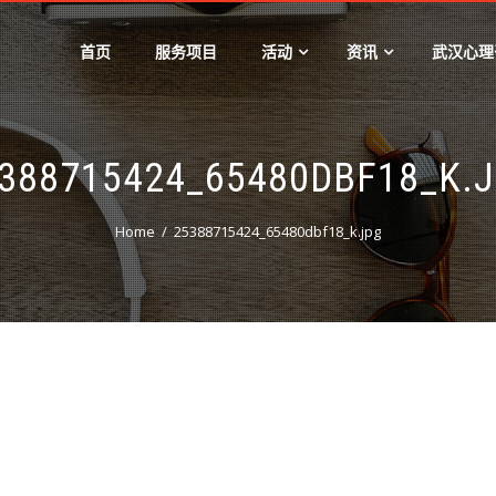
首页
服务项目
活动
资讯
武汉心理
388715424_65480DBF18_K.
Home
25388715424_65480dbf18_k.jpg