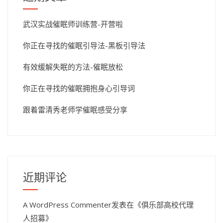
武汉实战催眠师训练营-开营啦
你正在寻找的催眠引导法-黑板引导法
有效缓解失眠的方法-催眠放松
你正在寻找的催眠拥抱身心引导词
跟着雷清秀老师学催眠感受分享
近期评论
A WordPress Commenter
发表在《
俱乐部高校代理
人招募
》