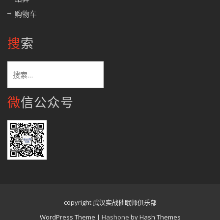
购物车
搜索
搜
索：
微信公众号
copyright 武汉实战催眠师俱乐部
WordPress Theme
|
Hashone
by Hash Themes