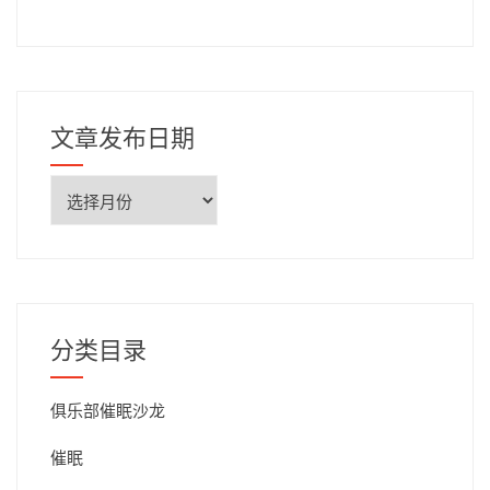
文章发布日期
文
章
发
布
日
期
分类目录
俱乐部催眠沙龙
催眠