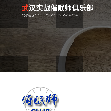
武汉实战催眠师俱乐部
联系电话：15377683162 027-52304090