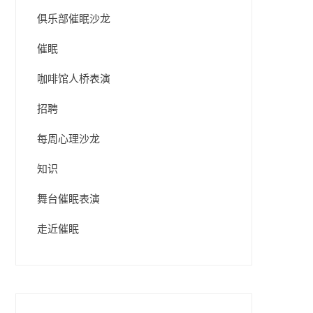
俱乐部催眠沙龙
催眠
咖啡馆人桥表演
招聘
每周心理沙龙
知识
舞台催眠表演
走近催眠