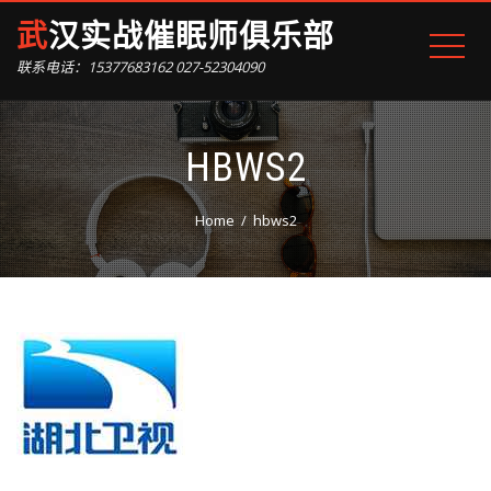
武汉实战催眠师俱乐部
联系电话：15377683162 027-52304090
HBWS2
Home
hbws2