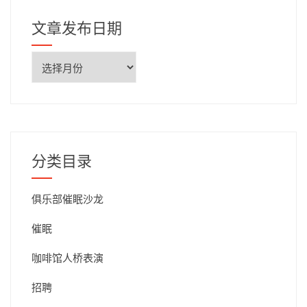
文章发布日期
文
章
发
布
日
期
分类目录
俱乐部催眠沙龙
催眠
咖啡馆人桥表演
招聘