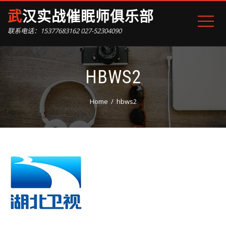
武汉实战催眠师俱乐部
联系电话：15377683162 027-52304090
HBWS2
Home
hbws2