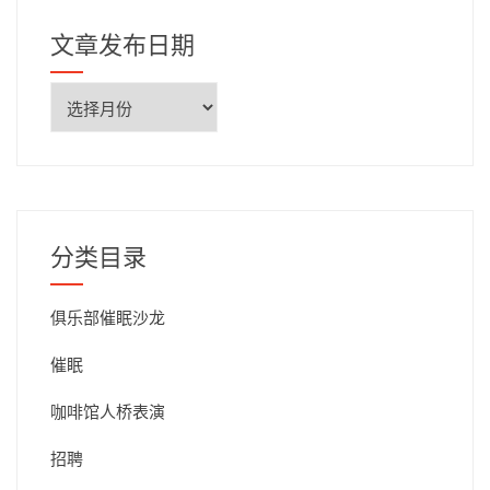
文章发布日期
文
章
发
布
日
期
分类目录
俱乐部催眠沙龙
催眠
咖啡馆人桥表演
招聘