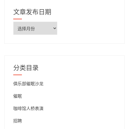
文章发布日期
文
章
发
布
日
期
分类目录
俱乐部催眠沙龙
催眠
咖啡馆人桥表演
招聘