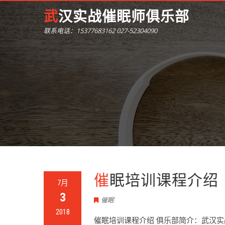
武汉实战催眠师俱乐部
联系电话：15377683162 027-52304090
催眠培训课程介绍
7月
3
催眠
2018
催眠培训课程介绍 俱乐部简介：武汉实