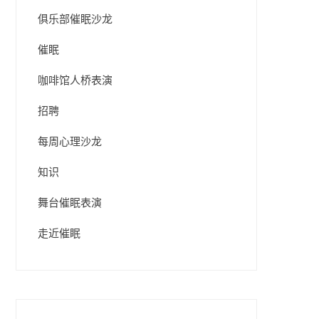
俱乐部催眠沙龙
催眠
咖啡馆人桥表演
招聘
每周心理沙龙
知识
舞台催眠表演
走近催眠