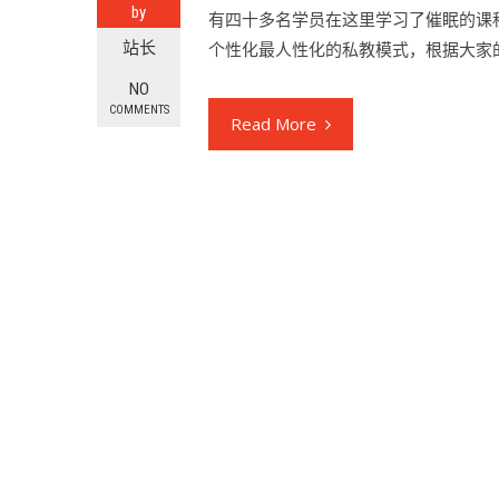
by
有四十多名学员在这里学习了催眠的课
站长
个性化最人性化的私教模式，根据大家
NO
COMMENTS
Read More