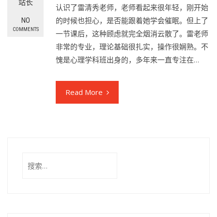
站长
认识了雷清秀老师，老师看起来很年轻，刚开始
的时候也担心，是否能跟着她学会催眠。但上了
NO
COMMENTS
一节课后，这种顾虑就完全烟消云散了。雷老师
非常的专业，理论基础很扎实，操作很娴熟。不
愧是心理学科班出身的，多年来一直专注在…
Read More
搜
索：