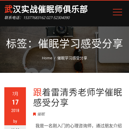
武汉实战催眠师俱乐部
联系电话：15377683162 027-52304090
标签：催眠学习感受分享
Home
催眠学习感受分享
跟着雷清秀老师学催眠
7月
感受分享
17
2018
催眠
by
我是一名刚入门的心理咨询师，通过朋友介绍