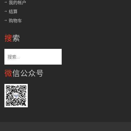
我的帐户
结算
购物车
搜索
搜
索：
微信公众号