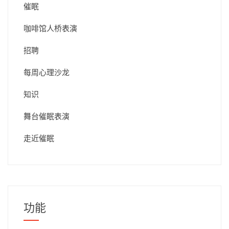
催眠
咖啡馆人桥表演
招聘
每周心理沙龙
知识
舞台催眠表演
走近催眠
功能