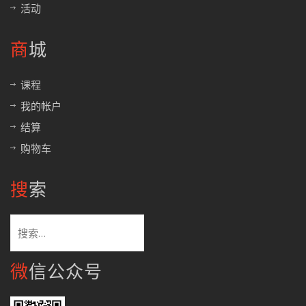
活动
商城
课程
我的帐户
结算
购物车
搜索
搜
索：
微信公众号