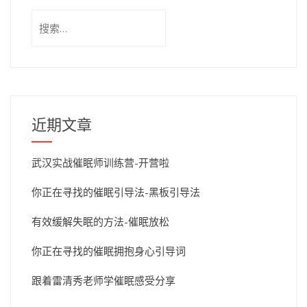
搜
索：
近期文章
武汉实战催眠师训练营-开营啦
你正在寻找的催眠引导法-黑板引导法
有效缓解失眠的方法-催眠放松
你正在寻找的催眠拥抱身心引导词
跟着雷清秀老师学催眠感受分享