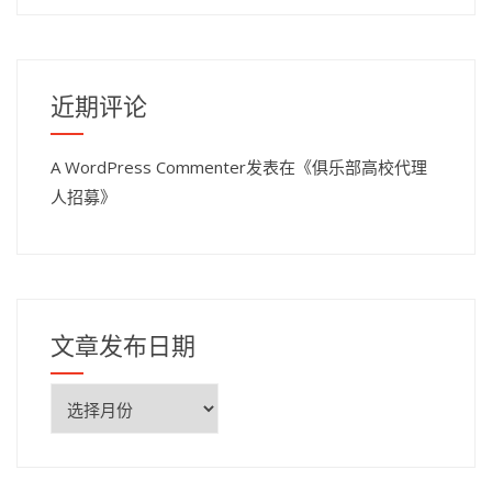
近期评论
A WordPress Commenter
发表在《
俱乐部高校代理
人招募
》
文章发布日期
文
章
发
布