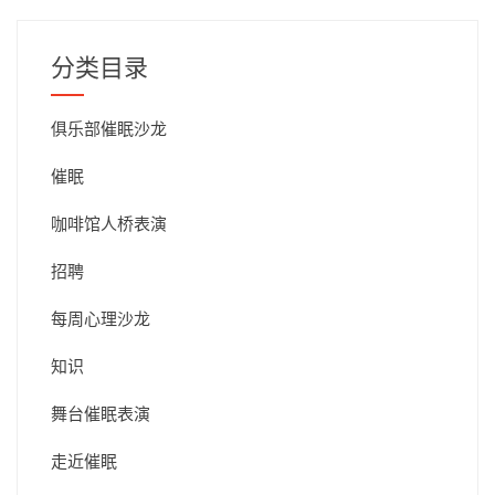
日
期
分类目录
俱乐部催眠沙龙
催眠
咖啡馆人桥表演
招聘
每周心理沙龙
知识
舞台催眠表演
走近催眠