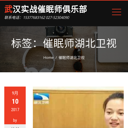
武汉实战催眠师俱乐部
联系电话：15377683162 027-52304090
标签：催眠师湖北卫视
Home
催眠师湖北卫视
9月
10
2017
by