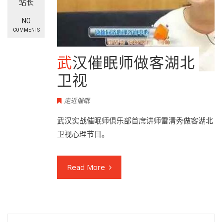
站长
NO
COMMENTS
武汉催眠师做客湖北
卫视
走近催眠
武汉实战催眠师俱乐部首席讲师雷清秀做客湖北
卫视心理节目。
Read More