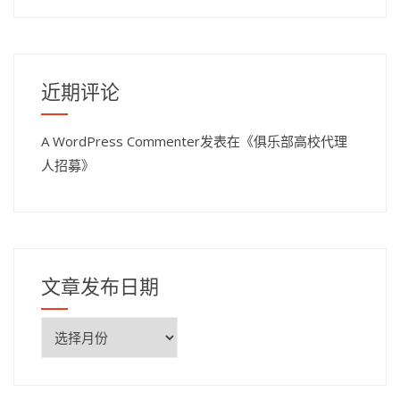
近期评论
A WordPress Commenter
发表在《
俱乐部高校代理
人招募
》
文章发布日期
文
章
发