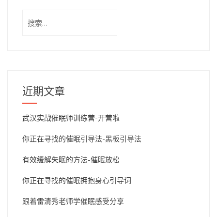
搜
索：
近期文章
武汉实战催眠师训练营-开营啦
你正在寻找的催眠引导法-黑板引导法
有效缓解失眠的方法-催眠放松
你正在寻找的催眠拥抱身心引导词
跟着雷清秀老师学催眠感受分享