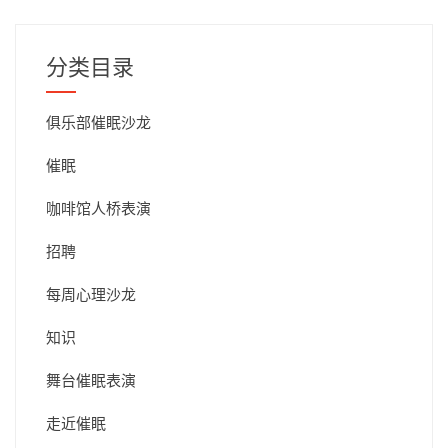
布
日
期
分类目录
俱乐部催眠沙龙
催眠
咖啡馆人桥表演
招聘
每周心理沙龙
知识
舞台催眠表演
走近催眠