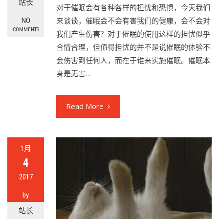
站长
对于催眠会有各种各样的担忧和恐惧，今天我们
来谈谈，催眠会不会有害我们的健康，会不会对
NO
COMMENTS
我们产生伤害？对于催眠的使用这样的担忧似乎
合情合理，但值得担忧的并不是说催眠的体验不
会伤害到任何人，而在于谁来实施催眠。催眠本
身是无害…
Read More
1月
4
2017
by
站长