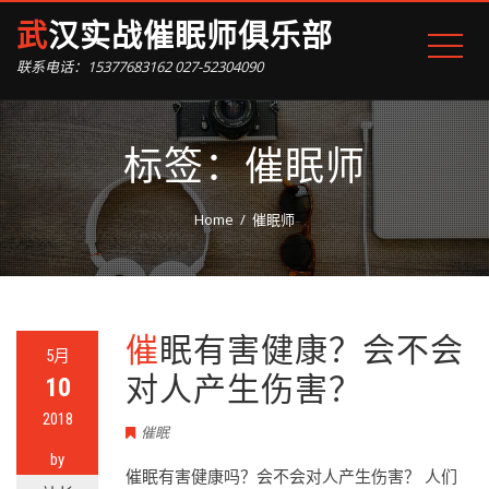
武汉实战催眠师俱乐部
联系电话：15377683162 027-52304090
标签：催眠师
Home
催眠师
催眠有害健康？会不会
5月
对人产生伤害？
10
2018
催眠
by
催眠有害健康吗？会不会对人产生伤害？ 人们