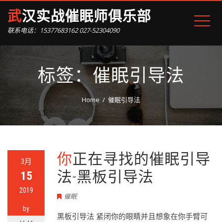
武汉实战催眠师俱乐部
联系电话：15377683162 027-52304090
标签：催眠引导法
Home
催眠引导法
你正在寻找的催眠引导
3月
法-黑板引导法
15
2019
催眠
by
黑板引导法 紧闭你的眼睛并且想象在你手臂可