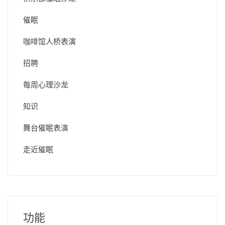
催眠
咖啡馆人桥表演
招聘
每周心理沙龙
知识
舞台催眠表演
走近催眠
功能