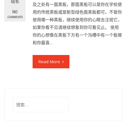
站长
及之处有一面黑板，那面黑板可以是你在学校使
用的传统黑板或是新型绿色面黑板都可，不管你
NO
COMMENTS
使用哪一种黑板，继续使用你的心眼去注视它，
如果你看不见请继续想象到你可看见止。 使用
你的心想像在黑板下方有一个沟槽中有一个板擦
和你最喜…
Read More
搜
索：