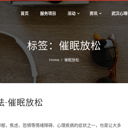
首页
服务项目
活动
资讯
武汉心理
标签：催眠放松
Home
催眠放松
法-催眠放松
是抑郁，焦虑，恐惧等情绪障碍、心理疾病的症状之一，也是让大多