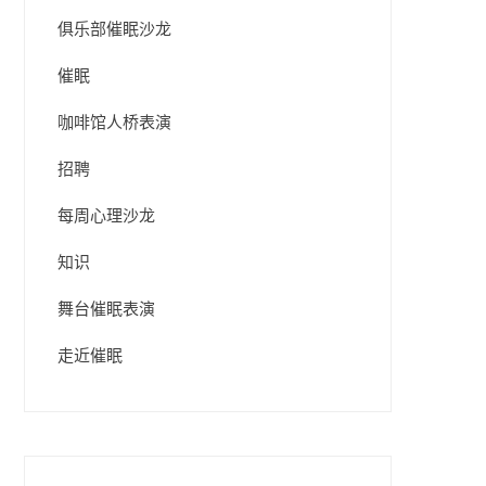
俱乐部催眠沙龙
催眠
咖啡馆人桥表演
招聘
每周心理沙龙
知识
舞台催眠表演
走近催眠