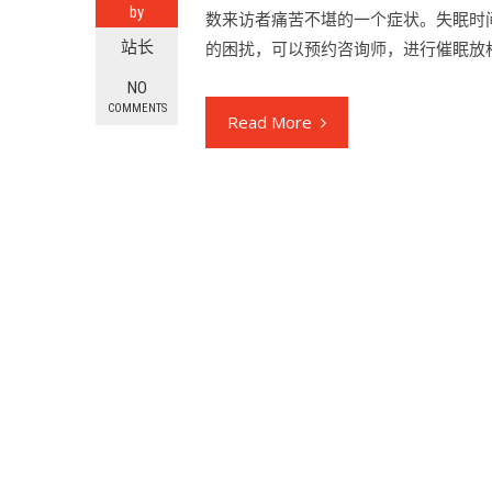
by
数来访者痛苦不堪的一个症状。失眠时
站长
的困扰，可以预约咨询师，进行催眠放
NO
COMMENTS
Read More