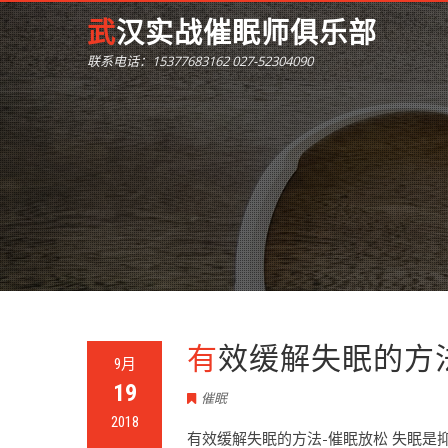
武汉实战催眠师俱乐部
联系电话：15377683162 027-52304090
有效缓解失眠的方
9月
19
催眠
2018
有效缓解失眠的方法-催眠放松 失眠