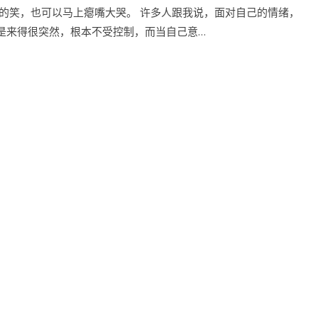
心的笑，也可以马上瘪嘴大哭。 许多人跟我说，面对自己的情绪，
是来得很突然，根本不受控制，而当自己意…