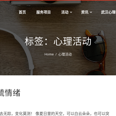
首页
服务项目
活动
资讯
武汉心理
标签：心理活动
Home
心理活动
疏情绪
，去无踪，变化莫测！ 像夏日里的天空，可以白云朵朵，也可以突