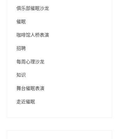
俱乐部催眠沙龙
催眠
咖啡馆人桥表演
招聘
每周心理沙龙
知识
舞台催眠表演
走近催眠