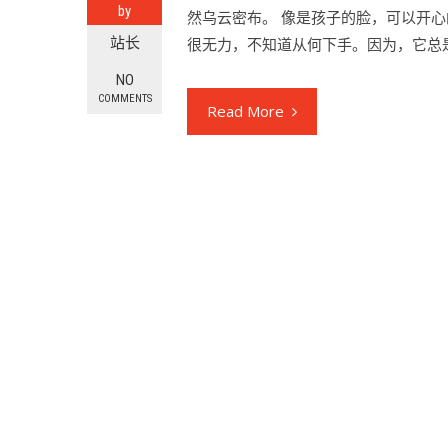
by
然乌云密布。 像是孩子的脸，可以开
站长
很无力，不知道从何下手。因为，它总
NO
COMMENTS
Read More