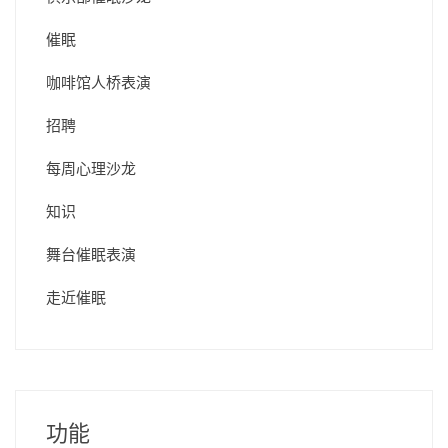
催眠
咖啡馆人桥表演
招聘
每周心理沙龙
知识
舞台催眠表演
走近催眠
功能