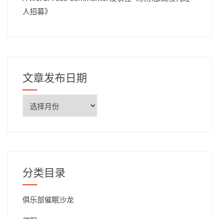
人招募
》
文章发布日期
文
章
发
布
日
期
分类目录
俱乐部催眠沙龙