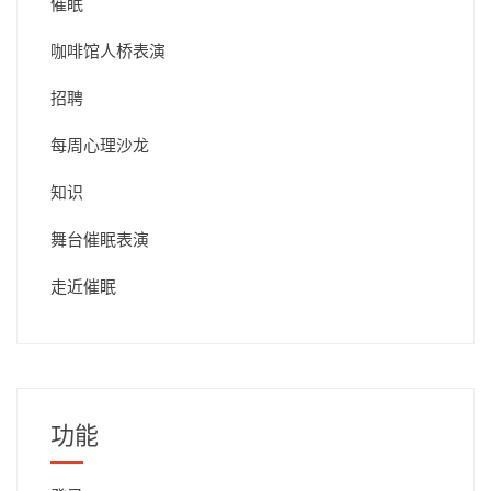
催眠
咖啡馆人桥表演
招聘
每周心理沙龙
知识
舞台催眠表演
走近催眠
功能