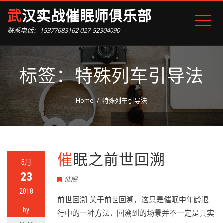
武汉实战催眠师俱乐部
联系电话：15377683162 027-52304090
标签：特殊列车引导法
Home
特殊列车引导法
催眠之前世回溯
5月
23
催眠
2018
前世回溯 关于前世回溯，这只是催眠中年龄退
by
行中的一种方法，回溯到的场景并不一定是真实