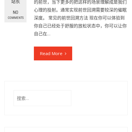
站长
的前世，当下更多的把这样的场景理解成是我们
心理的投射。通常实现前世回溯需要较深的催眠
NO
深度。 常见的前世回溯方法 现在你可以体验到
COMMENTS
你自己已经处于舒服的放松状态中，你可以让你
自己在…
Read More
搜
索：