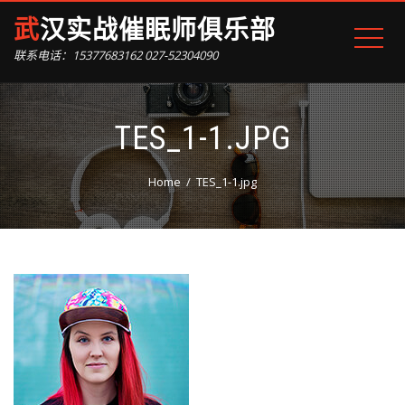
武汉实战催眠师俱乐部
联系电话：15377683162 027-52304090
TES_1-1.JPG
Home
TES_1-1.jpg