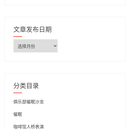
文章发布日期
文
章
发
布
日
期
分类目录
俱乐部催眠沙龙
催眠
咖啡馆人桥表演