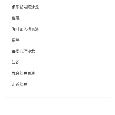
俱乐部催眠沙龙
催眠
咖啡馆人桥表演
招聘
每周心理沙龙
知识
舞台催眠表演
走近催眠