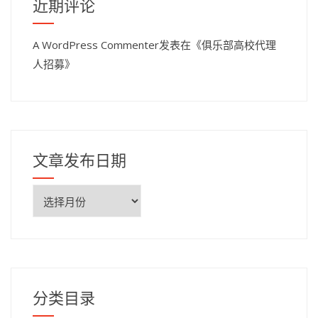
近期评论
A WordPress Commenter
发表在《
俱乐部高校代理
人招募
》
文章发布日期
文
章
发
布
日
期
分类目录